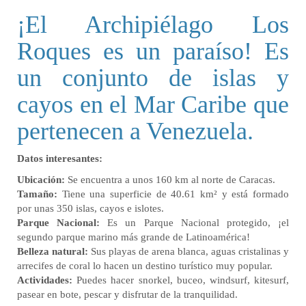
¡El Archipiélago Los
Roques es un paraíso! Es
un conjunto de islas y
cayos en el Mar Caribe que
pertenecen a Venezuela.
Datos interesantes:
Ubicación:
Se encuentra a unos 160 km al norte de Caracas.
Tamaño:
Tiene una superficie de 40.61 km² y está formado
por unas 350 islas, cayos e islotes.
Parque Nacional:
Es un Parque Nacional protegido, ¡el
segundo parque marino más grande de Latinoamérica!
Belleza natural:
Sus playas de arena blanca, aguas cristalinas y
arrecifes de coral lo hacen un destino turístico muy popular.
Actividades:
Puedes hacer snorkel, buceo, windsurf, kitesurf,
pasear en bote, pescar y disfrutar de la tranquilidad.