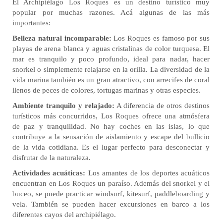
El Archipiélago Los Roques es un destino turístico muy
popular por muchas razones. Acá algunas de las más
importantes:
Belleza natural incomparable:
Los Roques es famoso por sus
playas de arena blanca y aguas cristalinas de color turquesa. El
mar es tranquilo y poco profundo, ideal para nadar, hacer
snorkel o simplemente relajarse en la orilla. La diversidad de la
vida marina también es un gran atractivo, con arrecifes de coral
llenos de peces de colores, tortugas marinas y otras especies.
Ambiente tranquilo y relajado:
A diferencia de otros destinos
turísticos más concurridos, Los Roques ofrece una atmósfera
de paz y tranquilidad. No hay coches en las islas, lo que
contribuye a la sensación de aislamiento y escape del bullicio
de la vida cotidiana. Es el lugar perfecto para desconectar y
disfrutar de la naturaleza.
Actividades acuáticas:
Los amantes de los deportes acuáticos
encuentran en Los Roques un paraíso. Además del snorkel y el
buceo, se puede practicar windsurf, kitesurf, paddleboarding y
vela. También se pueden hacer excursiones en barco a los
diferentes cayos del archipiélago.