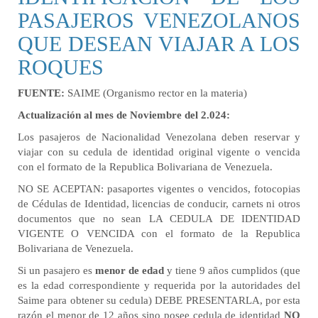
PASAJEROS VENEZOLANOS
QUE DESEAN VIAJAR A LOS
ROQUES
FUENTE:
SAIME (Organismo rector en la materia)
Actualización al mes de Noviembre del 2.024:
Los pasajeros de Nacionalidad Venezolana deben reservar y
viajar con su cedula de identidad original vigente o vencida
con el formato de la Republica Bolivariana de Venezuela.
NO SE ACEPTAN: pasaportes vigentes o vencidos, fotocopias
de Cédulas de Identidad, licencias de conducir, carnets ni otros
documentos que no sean LA CEDULA DE IDENTIDAD
VIGENTE O VENCIDA con el formato de la Republica
Bolivariana de Venezuela.
Si un pasajero es
menor de edad
y tiene 9 años cumplidos (que
es la edad correspondiente y requerida por la autoridades del
Saime para obtener su cedula) DEBE PRESENTARLA, por esta
razón el menor de 12 años sino posee cedula de identidad
NO