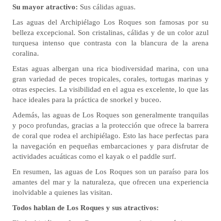
Su mayor atractivo:
Sus cálidas aguas.
Las aguas del Archipiélago Los Roques son famosas por su
belleza excepcional. Son cristalinas, cálidas y de un color azul
turquesa intenso que contrasta con la blancura de la arena
coralina.
Estas aguas albergan una rica biodiversidad marina, con una
gran variedad de peces tropicales, corales, tortugas marinas y
otras especies. La visibilidad en el agua es excelente, lo que las
hace ideales para la práctica de snorkel y buceo.
Además, las aguas de Los Roques son generalmente tranquilas
y poco profundas, gracias a la protección que ofrece la barrera
de coral que rodea el archipiélago. Esto las hace perfectas para
la navegación en pequeñas embarcaciones y para disfrutar de
actividades acuáticas como el kayak o el paddle surf.
En resumen, las aguas de Los Roques son un paraíso para los
amantes del mar y la naturaleza, que ofrecen una experiencia
inolvidable a quienes las visitan.
Todos hablan de Los Roques y sus atractivos: