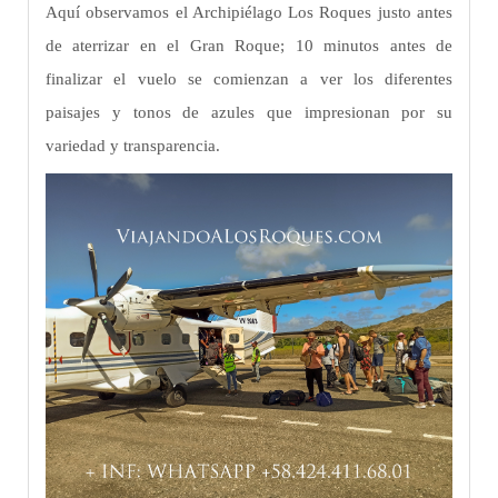
Aquí observamos el Archipiélago Los Roques justo antes
de aterrizar en el Gran Roque; 10 minutos antes de
finalizar el vuelo se comienzan a ver los diferentes
paisajes y tonos de azules que impresionan por su
variedad y transparencia.