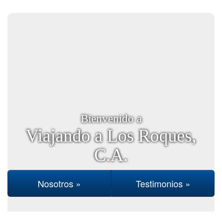
Bienvenido a
Viajando a Los Roques,
C.A.
Nosotros »
Testimonios »