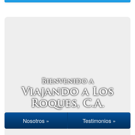
Bienvenido a
Viajando a Los
Roques, C.A.
Nosotros »
Testimonios »