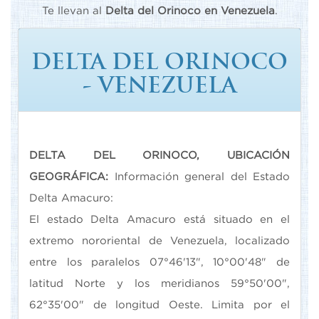
Te llevan al
Delta del Orinoco
en Venezuela
.
DELTA DEL ORINOCO
- VENEZUELA
DELTA DEL ORINOCO, UBICACIÓN
GEOGRÁFICA:
Información general del Estado
Delta Amacuro:
El estado Delta Amacuro está situado en el
extremo nororiental de Venezuela, localizado
entre los paralelos 07°46'13", 10°00'48" de
latitud Norte y los meridianos 59°50'00",
62°35'00" de longitud Oeste. Limita por el