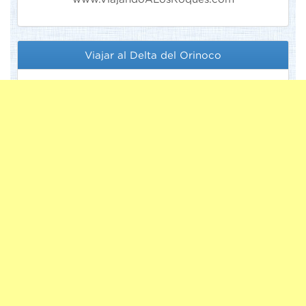
Viajar al Delta del Orinoco