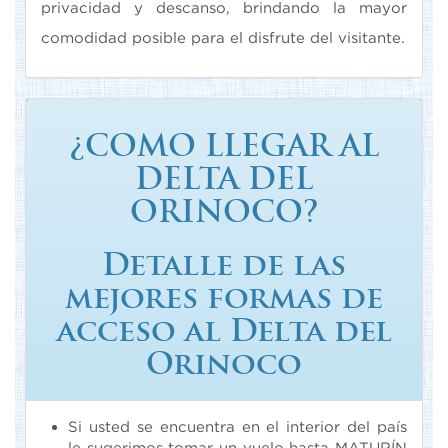
privacidad y descanso, brindando la mayor
comodidad posible para el disfrute del visitante.
¿COMO LLEGAR AL
DELTA DEL
ORINOCO?
Detalle de las
mejores formas de
acceso al Delta del
Orinoco
Si usted se encuentra en el interior del país
le sugerimos tomar un vuelo hasta MATURÍN