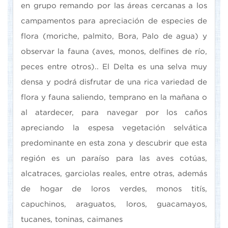
en grupo remando por las áreas cercanas a los
campamentos para apreciación de especies de
flora (moriche, palmito, Bora, Palo de agua) y
observar la fauna (aves, monos, delfines de río,
peces entre otros).. El Delta es una selva muy
densa y podrá disfrutar de una rica variedad de
flora y fauna saliendo, temprano en la mañana o
al atardecer, para navegar por los caños
apreciando la espesa vegetación selvática
predominante en esta zona y descubrir que esta
región es un paraíso para las aves cotúas,
alcatraces, garciolas reales, entre otras, además
de hogar de loros verdes, monos titís,
capuchinos, araguatos, loros, guacamayos,
tucanes, toninas, caimanes