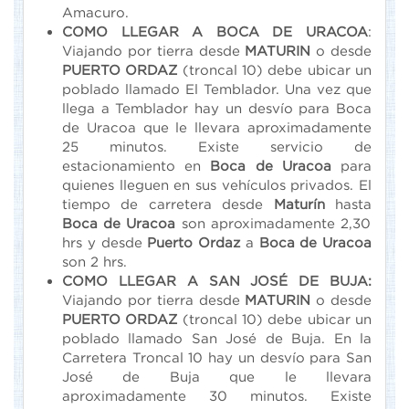
Amacuro.
COMO LLEGAR A BOCA DE URACOA
:
Viajando por tierra desde
MATURIN
o desde
PUERTO ORDAZ
(troncal 10) debe ubicar un
poblado llamado El Temblador. Una vez que
llega a Temblador hay un desvío para Boca
de Uracoa que le llevara aproximadamente
25 minutos. Existe servicio de
estacionamiento en
Boca de Uracoa
para
quienes lleguen en sus vehículos privados. El
tiempo de carretera desde
Maturín
hasta
Boca de Uracoa
son aproximadamente 2,30
hrs y desde
Puerto Ordaz
a
Boca de Uracoa
son 2 hrs.
COMO LLEGAR A SAN JOSÉ DE BUJA:
Viajando por tierra desde
MATURIN
o desde
PUERTO ORDAZ
(troncal 10) debe ubicar un
poblado llamado San José de Buja. En la
Carretera Troncal 10 hay un desvío para San
José de Buja que le llevara
aproximadamente 30 minutos. Existe