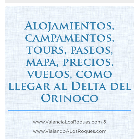
Alojamientos,
campamentos,
tours, paseos,
mapa, precios,
vuelos, como
llegar al Delta del
Orinoco
www.ValenciaLosRoques.com &
www.ViajandoALosRoques.com