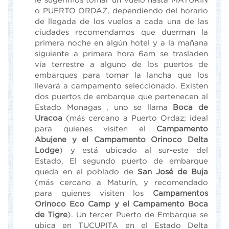
o PUERTO ORDAZ, dependiendo del horario
de llegada de los vuelos a cada una de las
ciudades recomendamos que duerman la
primera noche en algún hotel y a la mañana
siguiente a primera hora 6am se trasladen
vía terrestre a alguno de los puertos de
embarques para tomar la lancha que los
llevará a campamento seleccionado. Existen
dos puertos de embarque que pertenecen al
Estado Monagas , uno se llama
Boca de
Uracoa
(más cercano a Puerto Ordaz; ideal
para quienes visiten el
Campamento
Abujene y el Campamento Orinoco Delta
Lodge
) y está ubicado al sur-este del
Estado, El segundo puerto de embarque
queda en el poblado de
San José de Buja
(más cercano a Maturín, y recomendado
para quienes visiten los
Campamentos
Orinoco Eco Camp y el Campamento Boca
de Tigre
). Un tercer Puerto de Embarque se
ubica en TUCUPITA en el Estado Delta