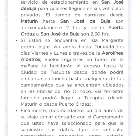
servicio de estacionamiento en
San José
deBuja
para quienes lleguen en sus vehículos
privados. El tiempo de carretera desde
Maturín
hasta
San José de Buja
son
aproximadamente 2 hrs y desde
Puerto
Ordaz
a
San José de Buja
son 2,30 hrs.
Si usted se encuentra en Isla Margarita
podrá llegar vía aérea hasta
Tucupita
los
días Viernes y Lunes a través de la
Aerolínea
Albatros
; vuelos regulares en horas de la
mañana le facilitarán el acceso hasta la
Ciudad de Tucupita desde donde podrá
embarcar en lancha hasta cualquiera de los
campamentos que se encuentran ubicados
en las riberas del rio Orinoco. Via terrestre
también podrá llegar a Tucupita (desde
Maturín o desde Puerto Ordaz).
Finalmente, recomendamos un día antes de
su viaje tomar contacto con el Campamento
que usted haya seleccionado para que le
suministre sus datos: tipo de vehículo,
características personales, como estarán