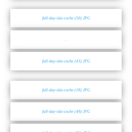
full-day-isla-coche (50).JPG
..
full-day-isla-coche (43).JPG
full-day-isla-coche (18).JPG
full-day-isla-coche (49).JPG