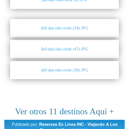
full-day-isla-coche (54).JPG
full-day-isla-coche (47).JPG
full-day-isla-coche (30).JPG
Ver otros 11 destinos Aquí +
Publicado por:
Reservas En Linea INC - Viajando A Los