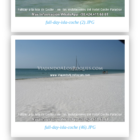
full-day-isla-coche (2).JPG
full-day-isla-coche (46).JPG