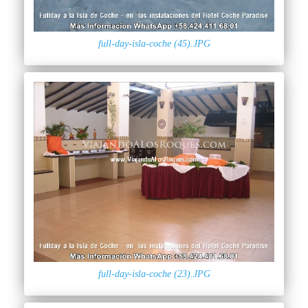
full-day-isla-coche (45).JPG
full-day-isla-coche (23).JPG