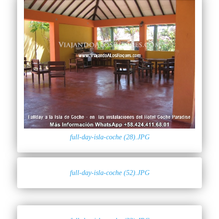
full-day-isla-coche (28).JPG
full-day-isla-coche (52).JPG