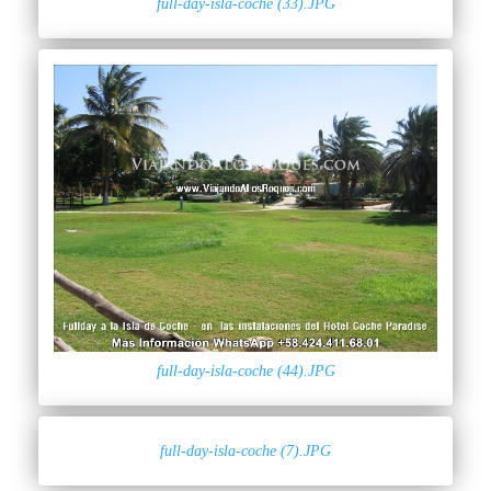
full-day-isla-coche (33).JPG
full-day-isla-coche (44).JPG
full-day-isla-coche (7).JPG