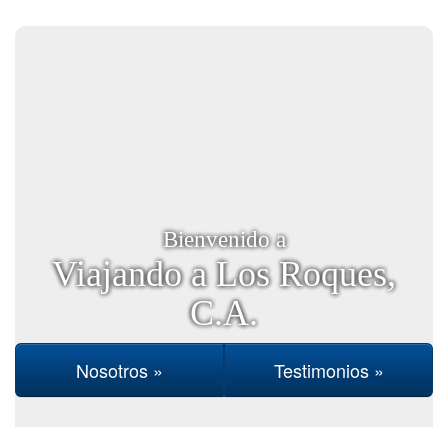
Bienvenido a
Viajando a Los Roques,
C.A.
Nosotros »
Testimonios »