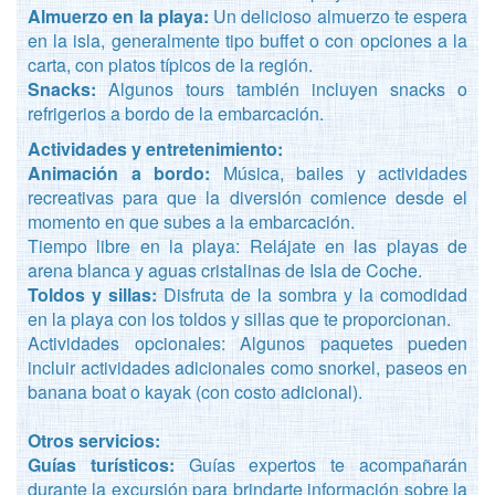
Almuerzo en la playa:
Un delicioso almuerzo te espera
en la isla, generalmente tipo buffet o con opciones a la
carta, con platos típicos de la región.
Snacks:
Algunos tours también incluyen snacks o
refrigerios a bordo de la embarcación.
Actividades y entretenimiento:
Animación a bordo:
Música, bailes y actividades
recreativas para que la diversión comience desde el
momento en que subes a la embarcación.
Tiempo libre en la playa: Relájate en las playas de
arena blanca y aguas cristalinas de Isla de Coche.
Toldos y sillas:
Disfruta de la sombra y la comodidad
en la playa con los toldos y sillas que te proporcionan.
Actividades opcionales: Algunos paquetes pueden
incluir actividades adicionales como snorkel, paseos en
banana boat o kayak (con costo adicional).
Otros servicios:
Guías turísticos:
Guías expertos te acompañarán
durante la excursión para brindarte información sobre la