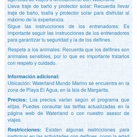
Lleva traje de baño y protector solar: Recuerda llevar
traje de baño, toalla y protector solar para disfrutar al
máximo de la experiencia.
Sigue las instrucciones de los entrenadores: Es
importante seguir las instrucciones de los entrenadores
para garantizar tu seguridad y la de los delfines.
Respeta a los animales: Recuerda que los delfines son
animales sensibles, por lo que es importante tratarlos
con respeto y cuidado.
Información adicional:
Ubicación: Waterland Mundo Marino se encuentra en la
zona de Playa El Agua, en la Isla de Margarita.
Precios:
Los precios varían según el programa que
elijas. Puedes consultar las tarifas actualizadas en la
página web de Waterland o con nuestro asesor de
viajes.
Restricciones:
Existen algunas restricciones para
participar en las actividades con delfines, como la edad