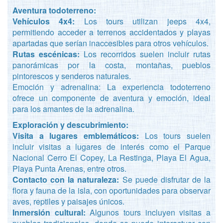
Aventura todoterreno:
Vehículos 4x4:
Los tours utilizan jeeps 4x4,
permitiendo acceder a terrenos accidentados y playas
apartadas que serían inaccesibles para otros vehículos.
Rutas escénicas:
Los recorridos suelen incluir rutas
panorámicas por la costa, montañas, pueblos
pintorescos y senderos naturales.
Emoción y adrenalina: La experiencia todoterreno
ofrece un componente de aventura y emoción, ideal
para los amantes de la adrenalina.
Exploración y descubrimiento:
Visita a lugares emblemáticos:
Los tours suelen
incluir visitas a lugares de interés como el Parque
Nacional Cerro El Copey, La Restinga, Playa El Agua,
Playa Punta Arenas, entre otros.
Contacto con la naturaleza:
Se puede disfrutar de la
flora y fauna de la isla, con oportunidades para observar
aves, reptiles y paisajes únicos.
Inmersión cultural:
Algunos tours incluyen visitas a