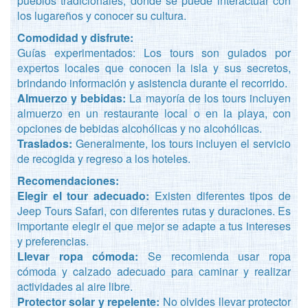
pueblos tradicionales, donde se puede interactuar con
los lugareños y conocer su cultura.
Comodidad y disfrute:
Guías experimentados: Los tours son guiados por
expertos locales que conocen la isla y sus secretos,
brindando información y asistencia durante el recorrido.
Almuerzo y bebidas:
La mayoría de los tours incluyen
almuerzo en un restaurante local o en la playa, con
opciones de bebidas alcohólicas y no alcohólicas.
Traslados:
Generalmente, los tours incluyen el servicio
de recogida y regreso a los hoteles.
Recomendaciones:
Elegir el tour adecuado:
Existen diferentes tipos de
Jeep Tours Safari, con diferentes rutas y duraciones. Es
importante elegir el que mejor se adapte a tus intereses
y preferencias.
Llevar ropa cómoda:
Se recomienda usar ropa
cómoda y calzado adecuado para caminar y realizar
actividades al aire libre.
Protector solar y repelente:
No olvides llevar protector