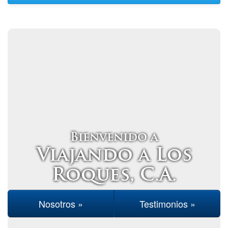
Bienvenido a
Viajando a Los
Roques, C.A.
Nosotros »
Testimonios »