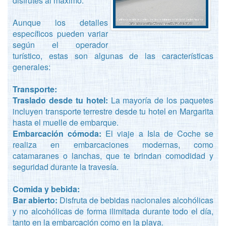
disfrutes al máximo.
Aunque los detalles
específicos pueden variar
según el operador
turístico, estas son algunas de las características
generales:
Transporte:
Traslado desde tu hotel:
La mayoría de los paquetes
incluyen transporte terrestre desde tu hotel en Margarita
hasta el muelle de embarque.
Embarcación cómoda:
El viaje a Isla de Coche se
realiza en embarcaciones modernas, como
catamaranes o lanchas, que te brindan comodidad y
seguridad durante la travesía.
Comida y bebida:
Bar abierto:
Disfruta de bebidas nacionales alcohólicas
y no alcohólicas de forma ilimitada durante todo el día,
tanto en la embarcación como en la playa.